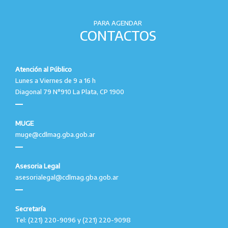
PARA AGENDAR
CONTACTOS
Atención al Público
Lunes a Viernes de 9 a 16 h
Diagonal 79 N°910 La Plata, CP 1900
MUGE
muge@cdlmag.gba.gob.ar
Asesoria Legal
asesorialegal@cdlmag.gba.gob.ar
Secretaría
Tel: (221) 220-9096 y (221) 220-9098