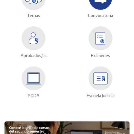
Ternas
Convocatoria
Aprobados/as
Exámenes
PODA
Escuela Judicial