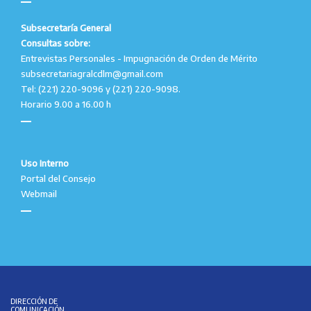
Subsecretaría General
Consultas sobre:
Entrevistas Personales - Impugnación de Orden de Mérito
subsecretariagralcdlm@gmail.com
Tel: (221) 220-9096 y (221) 220-9098.
Horario 9.00 a 16.00 h
Uso Interno
Portal del Consejo
Webmail
DIRECCIÓN DE
COMUNICACIÓN