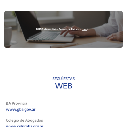
SEGUÍ ESTAS
WEB
BA Provincia
www.gba.gov.ar
Colegio de Abogados
www.colproba.org.ar