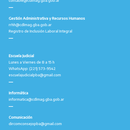
contable@cdlmag.gba.gob.ar
Gestión Administrativa y Recursos Humanos
rrhh@cdlmag.gba.gob.ar
Registro de Inclusión Laboral Integral
Escuela Judicial
Lunes a Viernes de 8 a 15 h
WhatsApp: (221) 573-9542
escuelajudicialpba@gmail.com
Informática
informatica@cdlmag.gba.gob.ar
Comunicación
dircomconsejopba@gmail.com