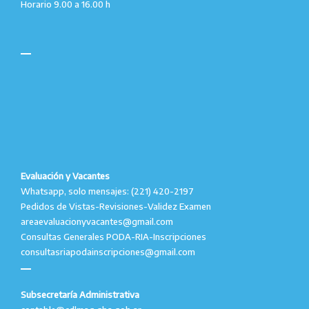
Horario 9.00 a 16.00 h
Evaluación y Vacantes
Whatsapp, solo mensajes: (221) 420-2197
Pedidos de Vistas-Revisiones-Validez Examen
areaevaluacionyvacantes@gmail.com
Consultas Generales PODA-RIA-Inscripciones
consultasriapodainscripciones@gmail.com
Subsecretaría Administrativa