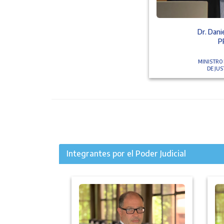
Dr. Dani
P
MINISTRO
DE JU
Integrantes por el Poder Judicial