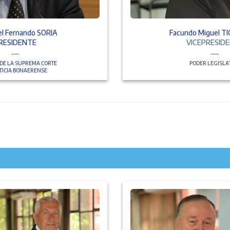
el Fernando SORIA
Facundo Miguel T
RESIDENTE
VICEPRESID
 DE LA SUPREMA CORTE
PODER LEGISLA
STICIA BONAERENSE