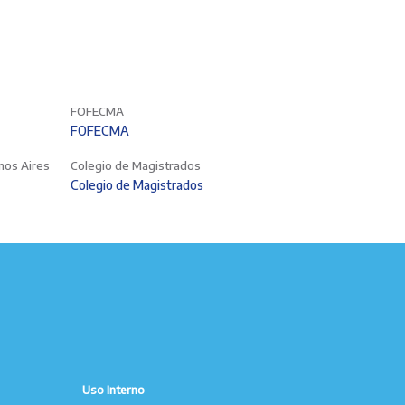
FOFECMA
FOFECMA
enos Aires
Colegio de Magistrados
Colegio de Magistrados
Uso Interno