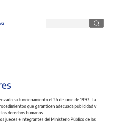
Buscar
va
res
enzado su funcionamiento el 24 de junio de 1997. La
 procedimientos que garanticen adecuada publicidad y
s y los derechos humanos.
os jueces e integrantes del Ministerio Público de las