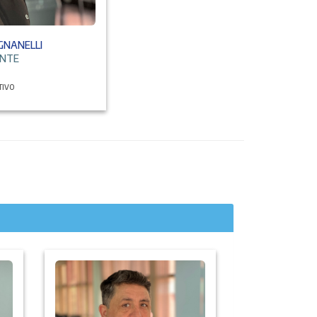
IGNANELLI
ENTE
TIVO