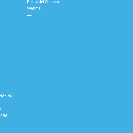
Portal del Consejo
Webmail
ción de
m
9098.