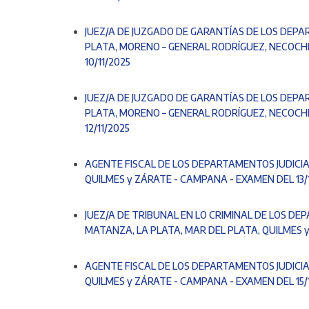
JUEZ/A DE JUZGADO DE GARANTÍAS DE LOS DEPA
PLATA, MORENO – GENERAL RODRÍGUEZ, NECOCH
10/11/2025
JUEZ/A DE JUZGADO DE GARANTÍAS DE LOS DEPA
PLATA, MORENO – GENERAL RODRÍGUEZ, NECOCH
12/11/2025
AGENTE FISCAL DE LOS DEPARTAMENTOS JUDICIA
QUILMES y ZÁRATE - CAMPANA - EXAMEN DEL 13/
JUEZ/A DE TRIBUNAL EN LO CRIMINAL DE LOS DE
MATANZA, LA PLATA, MAR DEL PLATA, QUILMES 
AGENTE FISCAL DE LOS DEPARTAMENTOS JUDICIA
QUILMES y ZÁRATE - CAMPANA - EXAMEN DEL 15/