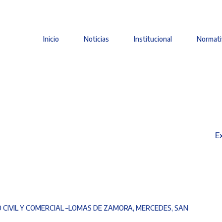
Inicio
Noticias
Institucional
Normati
Main
navigation
E
O CIVIL Y COMERCIAL –LOMAS DE ZAMORA, MERCEDES, SAN