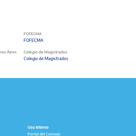
FOFECMA
FOFECMA
enos Aires
Colegio de Magistrados
Colegio de Magistrados
Uso Interno
Portal del Consejo