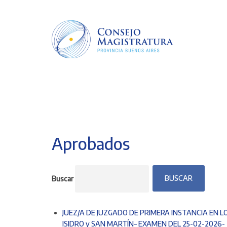
Pasar
al
contenido
principal
Aprobados
Buscar
JUEZ/A DE JUZGADO DE PRIMERA INSTANCIA EN L
ISIDRO y SAN MARTÍN– EXAMEN DEL 25-02-2026-