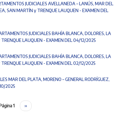
RTAMENTOS JUDICIALES AVELLANEDA – LANÚS, MAR DEL
EA, SAN MARTÍN y TRENQUE LAUQUEN - EXAMEN DEL
PARTAMENTOS JUDICIALES BAHÍA BLANCA, DOLORES, LA
y TRENQUE LAUQUEN - EXAMEN DEL 04/12/2025
PARTAMENTOS JUDICIALES BAHÍA BLANCA, DOLORES, LA
y TRENQUE LAUQUEN - EXAMEN DEL 02/12/2025
LES MAR DEL PLATA, MORENO – GENERAL RODRÍGUEZ,
10/2025
Página 1
Siguiente
››
página