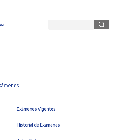
Buscar
va
xámenes
Exámenes Vigentes
Historial de Exámenes