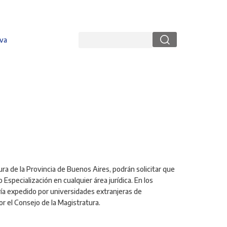
Buscar
va
ura de la Provincia de Buenos Aires, podrán solicitar que
Especialización en cualquier área jurídica. En los
ría expedido por universidades extranjeras de
or el Consejo de la Magistratura.