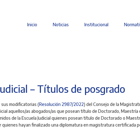
Inicio
Noticias
Institucional
Normati
Main
navigation
Judicial – Títulos de posgrado
 sus modificatorias (
Resolución 2987/2022
) del Consejo de la Magistrat
icial aquellos/as abogados/as que posean título de Doctorado, Maestría o 
idos de la Escuela Judicial quienes posean título de Doctorado o Maest
r quienes hayan finalizado una diplomatura en magistratura certificada p