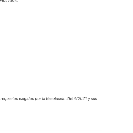
nos Aires.
os requisitos exigidos por la Resolución 2664/2021 y sus