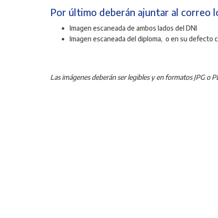
Por último deberán ajuntar al correo l
Imagen escaneada de ambos lados del DNI
Imagen escaneada del diploma, o en su defecto cer
Las imágenes deberán ser legibles y en formatos JPG o P