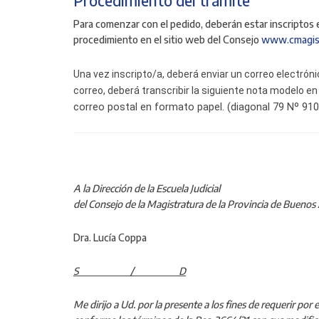
Procedimiento del tramite
Para comenzar con el pedido, deberán estar inscriptos 
procedimiento en el sitio web del Consejo
www.cmagist
Una vez inscripto/a, deberá enviar un correo electrón
correo, deberá transcribir la siguiente nota modelo 
correo postal en formato papel. (diagonal 79 Nº 910
Lugar 
A la Dirección de la Escuela Judicial
del Consejo de la Magistratura de la Provincia de Buenos 
Dra. Lucía Coppa
S / D
Me dirijo a Ud. por la presente a los fines de requerir po