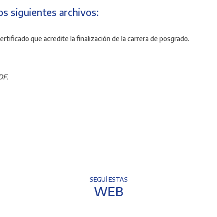
os siguientes archivos:
tificado que acredite la finalización de la carrera de posgrado.
DF.
SEGUÍ ESTAS
WEB