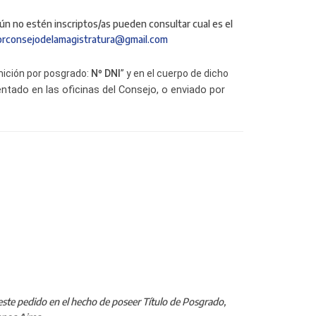
ún no estén inscriptos/as pueden consultar cual es el
orconsejodelamagistratura@gmail.com
mición por posgrado:
Nº DNI
” y en el cuerpo de dicho
entado en las oficinas del Consejo, o enviado por
o este pedido en el hecho de poseer Título de Posgrado,