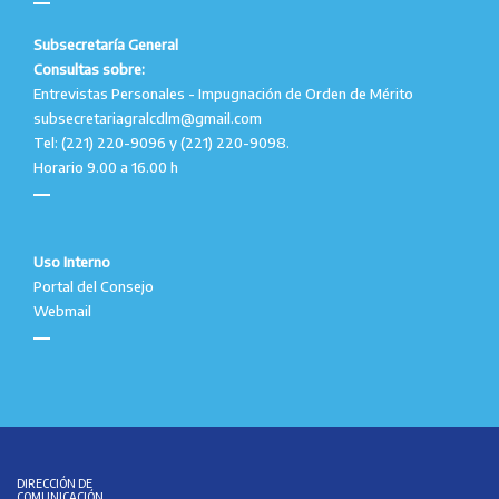
Subsecretaría General
Consultas sobre:
Entrevistas Personales - Impugnación de Orden de Mérito
subsecretariagralcdlm@gmail.com
Tel: (221) 220-9096 y (221) 220-9098.
Horario 9.00 a 16.00 h
Uso Interno
Portal del Consejo
Webmail
DIRECCIÓN DE
COMUNICACIÓN