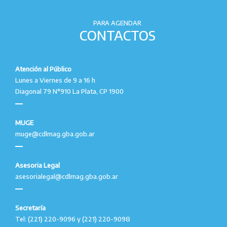
PARA AGENDAR
CONTACTOS
Atención al Público
Lunes a Viernes de 9 a 16 h
Diagonal 79 N°910 La Plata, CP 1900
MUGE
muge@cdlmag.gba.gob.ar
Asesoria Legal
asesorialegal@cdlmag.gba.gob.ar
Secretaría
Tel: (221) 220-9096 y (221) 220-9098