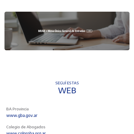
SEGUÍ ESTAS
WEB
BA Provincia
www.gba.gov.ar
Colegio de Abogados
www.colproba.org.ar