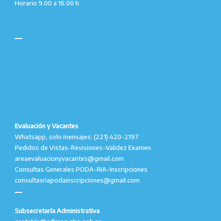
Horario 9.00 a 16.00 h
Evaluación y Vacantes
Whatsapp, solo mensajes: (221) 420-2197
Pedidos de Vistas-Revisiones-Validez Examen
areaevaluacionyvacantes@gmail.com
Consultas Generales PODA-RIA-Inscripciones
consultasriapodainscripciones@gmail.com
Subsecretaría Administrativa