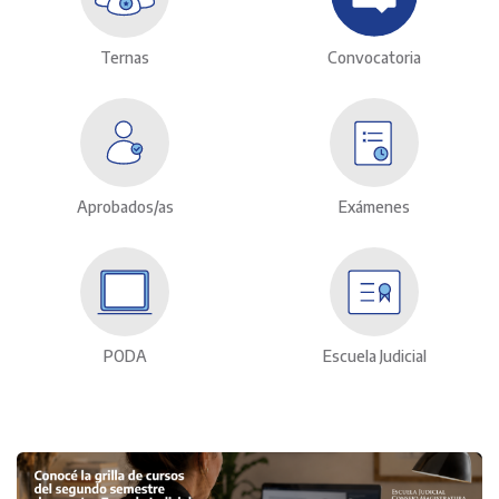
Ternas
Convocatoria
Aprobados/as
Exámenes
PODA
Escuela Judicial