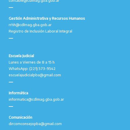
contable@cdlmag.gba.gob.ar
Gestión Administrativa y Recursos Humanos
rrhh@cdlmag.gba.gob.ar
Registro de Inclusión Laboral Integral
Escuela Judicial
Lunes a Viernes de 8 a 15 h
WhatsApp: (221) 573-9542
escuelajudicialpba@gmail.com
Informática
informatica@cdlmag.gba.gob.ar
Comunicación
dircomconsejopba@gmail.com