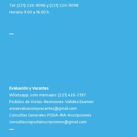
Tel: (221) 220-9096 y (221) 220-9098
Horario 9.00 a 16.00 h
Evaluación y Vacantes
Whatsapp, solo mensajes: (221) 420-2197
Pedidos de Vistas-Revisiones-Validez Examen
areaevaluacionyvacantes@gmail.com
Consultas Generales PODA-RIA-Inscripciones
consultasriapodainscripciones@gmail.com