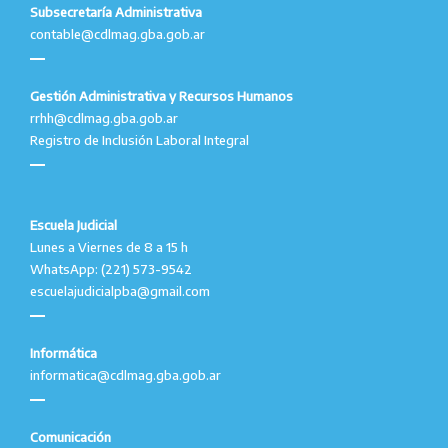
Subsecretaría Administrativa
contable@cdlmag.gba.gob.ar
Gestión Administrativa y Recursos Humanos
rrhh@cdlmag.gba.gob.ar
Registro de Inclusión Laboral Integral
Escuela Judicial
Lunes a Viernes de 8 a 15 h
WhatsApp: (221) 573-9542
escuelajudicialpba@gmail.com
Informática
informatica@cdlmag.gba.gob.ar
Comunicación