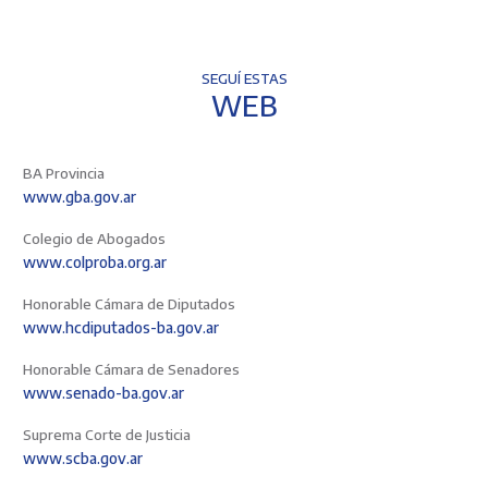
SEGUÍ ESTAS
WEB
BA Provincia
www.gba.gov.ar
Colegio de Abogados
www.colproba.org.ar
Honorable Cámara de Diputados
www.hcdiputados-ba.gov.ar
Honorable Cámara de Senadores
www.senado-ba.gov.ar
Suprema Corte de Justicia
www.scba.gov.ar