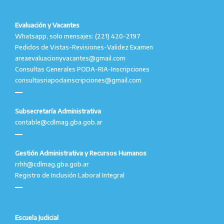
Evaluación y Vacantes
Whatsapp, solo mensajes: (221) 420-2197
Pedidos de Vistas-Revisiones-Validez Examen
areaevaluacionyvacantes@gmail.com
Consultas Generales PODA-RIA-Inscripciones
consultasriapodainscripciones@gmail.com
Subsecretaría Administrativa
contable@cdlmag.gba.gob.ar
Gestión Administrativa y Recursos Humanos
rrhh@cdlmag.gba.gob.ar
Registro de Inclusión Laboral Integral
Escuela Judicial