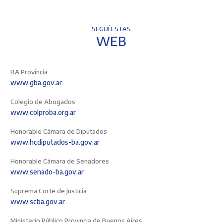
SEGUÍ ESTAS
WEB
BA Provincia
www.gba.gov.ar
Colegio de Abogados
www.colproba.org.ar
Honorable Cámara de Diputados
www.hcdiputados-ba.gov.ar
Honorable Cámara de Senadores
www.senado-ba.gov.ar
Suprema Corte de Justicia
www.scba.gov.ar
Ministerio Público Provincia de Buenos Aires