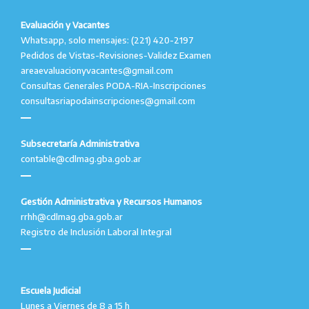
Evaluación y Vacantes
Whatsapp, solo mensajes: (221) 420-2197
Pedidos de Vistas-Revisiones-Validez Examen
areaevaluacionyvacantes@gmail.com
Consultas Generales PODA-RIA-Inscripciones
consultasriapodainscripciones@gmail.com
Subsecretaría Administrativa
contable@cdlmag.gba.gob.ar
Gestión Administrativa y Recursos Humanos
rrhh@cdlmag.gba.gob.ar
Registro de Inclusión Laboral Integral
Escuela Judicial
Lunes a Viernes de 8 a 15 h