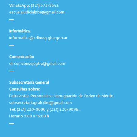
WhatsApp: (221) 573-9542
escuelajudicialpba@gmail.com
Informática
informatica@cdlmag.gba.gob.ar
Comunicación
dircomconsejopba@gmail.com
Subsecretaría General
Consultas sobre:
Entrevistas Personales - Impugnación de Orden de Mérito
subsecretariagralcdlm@gmail.com
Tel: (221) 220-9096 y (221) 220-9098.
Horario 9.00 a 16.00 h