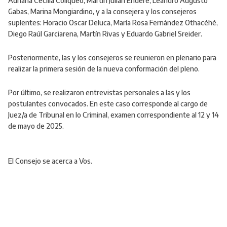
Adriana Cecilia Coliqueo, Martín Julián Endere, Leandro Augusto
Gabas, Marina Mongiardino, y a la consejera y los consejeros
suplentes: Horacio Oscar Deluca, María Rosa Fernández Othacéhé,
Diego Raúl Garciarena, Martín Rivas y Eduardo Gabriel Sreider.
Posteriormente, las y los consejeros se reunieron en plenario para
realizar la primera sesión de la nueva conformación del pleno.
Por último, se realizaron entrevistas personales a las y los
postulantes convocados. En este caso corresponde al cargo de
Juez/a de Tribunal en lo Criminal, examen correspondiente al 12 y 14
de mayo de 2025.
El Consejo se acerca a Vos.