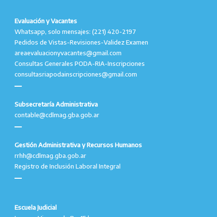
Evaluación y Vacantes
Whatsapp, solo mensajes: (221) 420-2197
Pedidos de Vistas-Revisiones-Validez Examen
areaevaluacionyvacantes@gmail.com
Consultas Generales PODA-RIA-Inscripciones
consultasriapodainscripciones@gmail.com
Subsecretaría Administrativa
contable@cdlmag.gba.gob.ar
Gestión Administrativa y Recursos Humanos
rrhh@cdlmag.gba.gob.ar
Registro de Inclusión Laboral Integral
Escuela Judicial