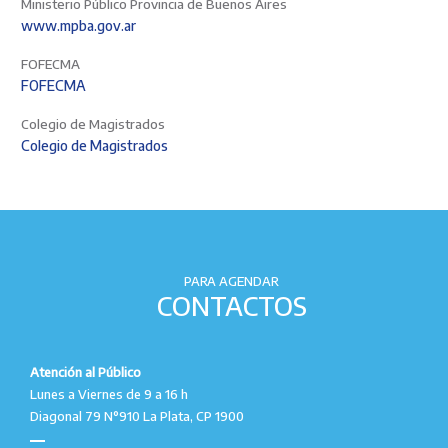
Ministerio Público Provincia de Buenos Aires
www.mpba.gov.ar
FOFECMA
FOFECMA
Colegio de Magistrados
Colegio de Magistrados
PARA AGENDAR
CONTACTOS
Atención al Público
Lunes a Viernes de 9 a 16 h
Diagonal 79 N°910 La Plata, CP 1900