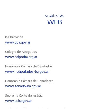
SEGUÍ ESTAS
WEB
BA Provincia
www.gba.gov.ar
Colegio de Abogados
www.colproba.org.ar
Honorable Cámara de Diputados
www.hcdiputados-ba.gov.ar
Honorable Cámara de Senadores
www.senado-ba.gov.ar
Suprema Corte de Justicia
www.scba.gov.ar