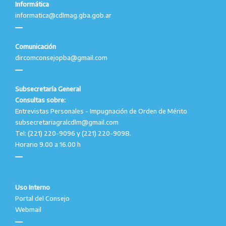
Informática
informatica@cdlmag.gba.gob.ar
Comunicación
dircomconsejopba@gmail.com
Subsecretaría General
Consultas sobre:
Entrevistas Personales - Impugnación de Orden de Mérito
subsecretariagralcdlm@gmail.com
Tel: (221) 220-9096 y (221) 220-9098.
Horario 9.00 a 16.00 h
Uso Interno
Portal del Consejo
Webmail