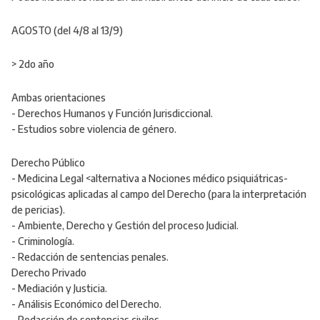
AGOSTO (del 4/8 al 13/9)
> 2do año
Ambas orientaciones
- Derechos Humanos y Función Jurisdiccional.
- Estudios sobre violencia de género.
Derecho Público
- Medicina Legal <alternativa a Nociones médico psiquiátricas-
psicológicas aplicadas al campo del Derecho (para la interpretación
de pericias).
- Ambiente, Derecho y Gestión del proceso Judicial.
- Criminología.
- Redacción de sentencias penales.
Derecho Privado
- Mediación y Justicia.
- Análisis Económico del Derecho.
- Redacción de sentencias civiles.