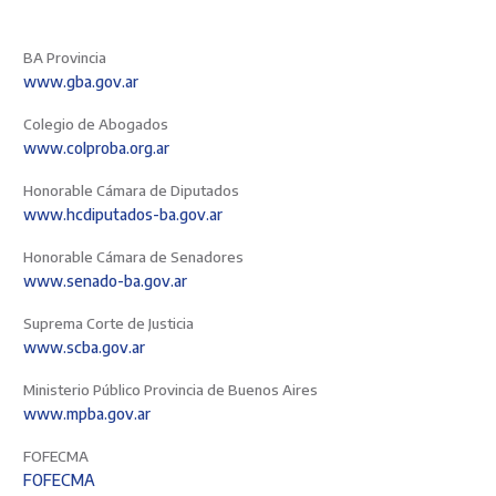
BA Provincia
www.gba.gov.ar
Colegio de Abogados
www.colproba.org.ar
Honorable Cámara de Diputados
www.hcdiputados-ba.gov.ar
Honorable Cámara de Senadores
www.senado-ba.gov.ar
Suprema Corte de Justicia
www.scba.gov.ar
Ministerio Público Provincia de Buenos Aires
www.mpba.gov.ar
FOFECMA
FOFECMA