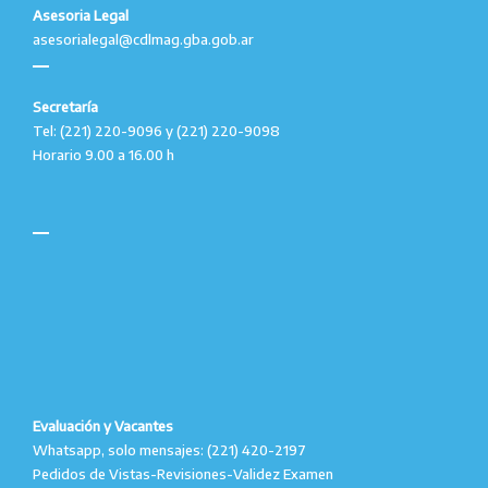
Asesoria Legal
asesorialegal@cdlmag.gba.gob.ar
Secretaría
Tel: (221) 220-9096 y (221) 220-9098
Horario 9.00 a 16.00 h
Evaluación y Vacantes
Whatsapp, solo mensajes: (221) 420-2197
Pedidos de Vistas-Revisiones-Validez Examen