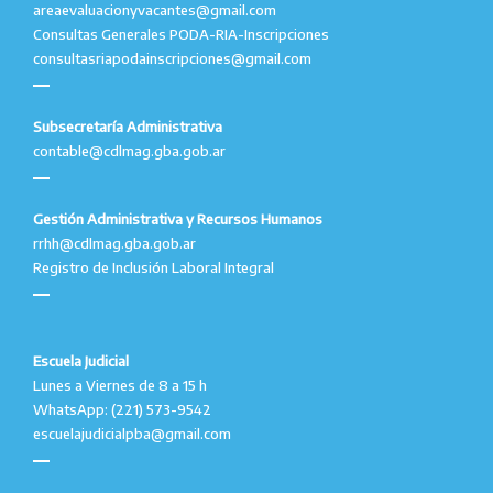
areaevaluacionyvacantes@gmail.com
Consultas Generales PODA-RIA-Inscripciones
consultasriapodainscripciones@gmail.com
Subsecretaría Administrativa
contable@cdlmag.gba.gob.ar
Gestión Administrativa y Recursos Humanos
rrhh@cdlmag.gba.gob.ar
Registro de Inclusión Laboral Integral
Escuela Judicial
Lunes a Viernes de 8 a 15 h
WhatsApp: (221) 573-9542
escuelajudicialpba@gmail.com