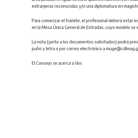
extranjeras reconocidas y/o una diplomatura en magistra
Para comenzar el trámite, el profesional deberá estar i
en la Mesa Única General de Entradas, cuyo modelo se 
La nota (junto a los documentos solicitados) podrá pres
puño y letra o por correo electrónico a muge@cdlmag.gb
El Consejo se acerca a Vos