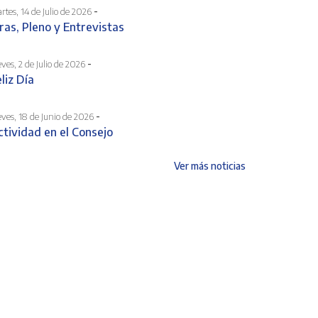
-
rtes, 14 de Julio de 2026
uras, Pleno y Entrevistas
-
eves, 2 de Julio de 2026
liz Día
-
eves, 18 de Junio de 2026
ctividad en el Consejo
Ver más noticias