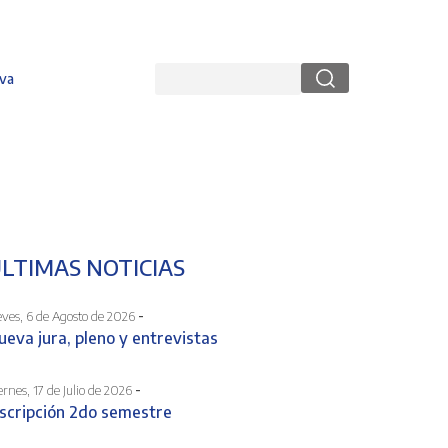
Buscar
va
LTIMAS NOTICIAS
-
eves, 6 de Agosto de 2026
ueva jura, pleno y entrevistas
-
ernes, 17 de Julio de 2026
nscripción 2do semestre