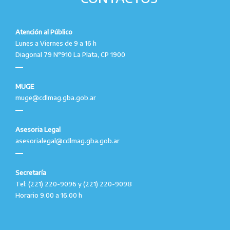
Atención al Público
Lunes a Viernes de 9 a 16 h
Diagonal 79 N°910 La Plata, CP 1900
MUGE
muge@cdlmag.gba.gob.ar
Asesoria Legal
asesorialegal@cdlmag.gba.gob.ar
Secretaría
Tel: (221) 220-9096 y (221) 220-9098
Horario 9.00 a 16.00 h