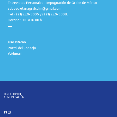
Entrevistas Personales - Impugnación de Orden de Mérito
subsecretariagralcdlm@gmail.com
Tel: (221) 220-9096 y (221) 220-9098.
Horario 9.00 a 16.00 h
Uso Interno
Portal del Consejo
Webmail
DIRECCIÓN DE
COMUNICACIÓN