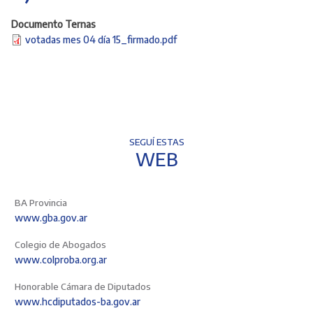
Documento Ternas
votadas mes 04 día 15_firmado.pdf
SEGUÍ ESTAS
WEB
BA Provincia
www.gba.gov.ar
Colegio de Abogados
www.colproba.org.ar
Honorable Cámara de Diputados
www.hcdiputados-ba.gov.ar