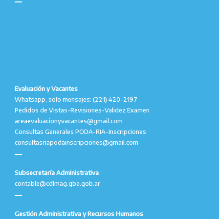
Evaluación y Vacantes
Whatsapp, solo mensajes: (221) 420-2197
Pedidos de Vistas-Revisiones-Validez Examen
areaevaluacionyvacantes@gmail.com
Consultas Generales PODA-RIA-Inscripciones
consultasriapodainscripciones@gmail.com
Subsecretaría Administrativa
contable@cdlmag.gba.gob.ar
Gestión Administrativa y Recursos Humanos