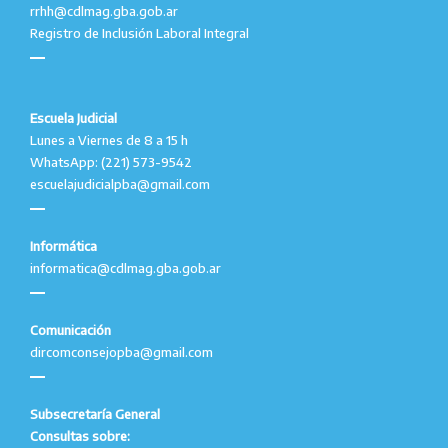
rrhh@cdlmag.gba.gob.ar
Registro de Inclusión Laboral Integral
Escuela Judicial
Lunes a Viernes de 8 a 15 h
WhatsApp: (221) 573-9542
escuelajudicialpba@gmail.com
Informática
informatica@cdlmag.gba.gob.ar
Comunicación
dircomconsejopba@gmail.com
Subsecretaría General
Consultas sobre: