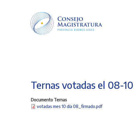
Pasar
al
contenido
principal
Ternas votadas el 08-10
Documento Ternas
votadas mes 10 día 08_firmado.pdf