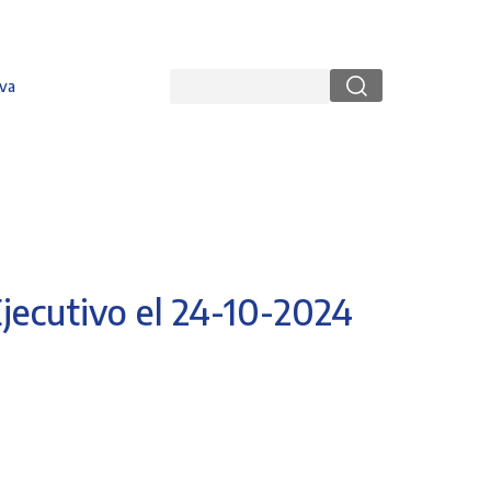
Buscar
va
jecutivo el 24-10-2024