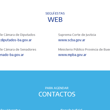
SEGUÍ ESTAS
WEB
le Cámara de Diputados
Suprema Corte de Justicia
iputados-ba.gov.ar
www.scba.gov.ar
le Cámara de Senadores
Ministerio Público Provincia de Bu
nado-ba.gov.ar
www.mpba.gov.ar
PARA AGENDAR
CONTACTOS