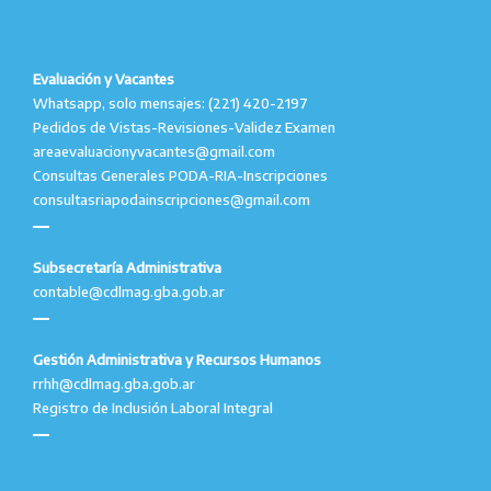
Evaluación y Vacantes
Whatsapp, solo mensajes: (221) 420-2197
Pedidos de Vistas-Revisiones-Validez Examen
areaevaluacionyvacantes@gmail.com
Consultas Generales PODA-RIA-Inscripciones
consultasriapodainscripciones@gmail.com
Subsecretaría Administrativa
contable@cdlmag.gba.gob.ar
Gestión Administrativa y Recursos Humanos
rrhh@cdlmag.gba.gob.ar
Registro de Inclusión Laboral Integral