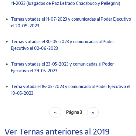
11-2023 (Juzgados de Paz Letrado Chacabuco y Pellegrini)
Ternas votadas el 11-07-2023 y comunicadas al Poder Ejecutivo
el 20-09-2023
Ternas votadas el 30-05-2023 y comunicadas al Poder
Ejecutivo el 02-06-2023
Ternas votadas el 23-05-2023 y comunicadas al Poder
Ejecutivo el 29-05-2023
Terna votada el 16-05-2023 y comunicada al Poder Ejecutivo el
19-05-2023
Página
‹‹
Página 3
Siguiente
››
Paginación
anterior
página
Ver Ternas anteriores al 2019