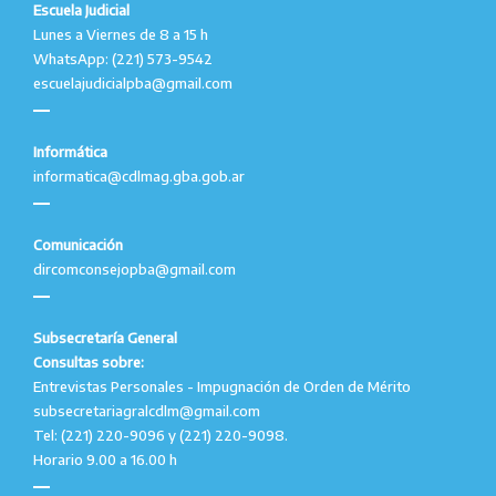
Escuela Judicial
Lunes a Viernes de 8 a 15 h
WhatsApp: (221) 573-9542
escuelajudicialpba@gmail.com
Informática
informatica@cdlmag.gba.gob.ar
Comunicación
dircomconsejopba@gmail.com
Subsecretaría General
Consultas sobre:
Entrevistas Personales - Impugnación de Orden de Mérito
subsecretariagralcdlm@gmail.com
Tel: (221) 220-9096 y (221) 220-9098.
Horario 9.00 a 16.00 h