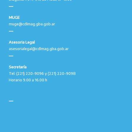
MUGE
muge@cdlmag.gba.gob.ar
Asesoria Legal
asesorialegal@cdlmag.gba.gob.ar
Secretaría
Tel: (221) 220-9096 y (221) 220-9098
Horario 9.00 a 16.00 h