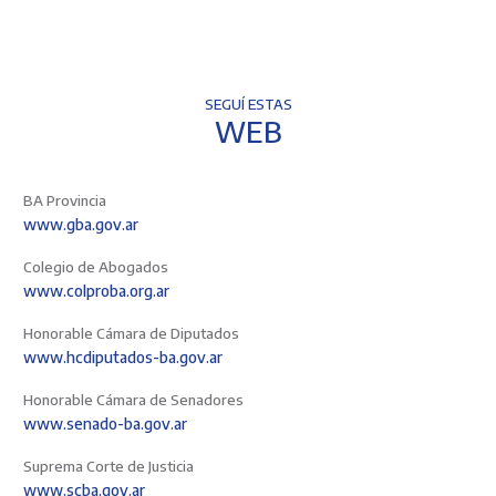
SEGUÍ ESTAS
WEB
BA Provincia
www.gba.gov.ar
Colegio de Abogados
www.colproba.org.ar
Honorable Cámara de Diputados
www.hcdiputados-ba.gov.ar
Honorable Cámara de Senadores
www.senado-ba.gov.ar
Suprema Corte de Justicia
www.scba.gov.ar