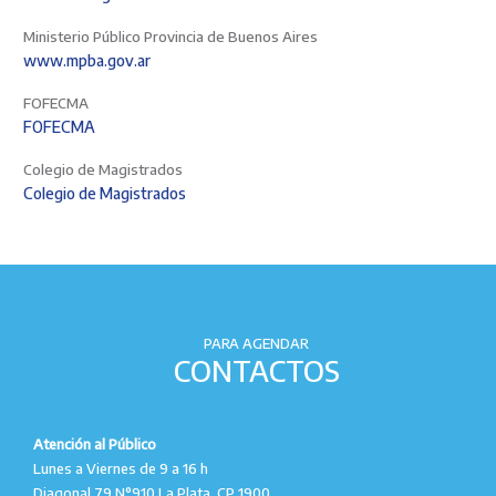
Ministerio Público Provincia de Buenos Aires
www.mpba.gov.ar
FOFECMA
FOFECMA
Colegio de Magistrados
Colegio de Magistrados
PARA AGENDAR
CONTACTOS
Atención al Público
Lunes a Viernes de 9 a 16 h
Diagonal 79 N°910 La Plata, CP 1900