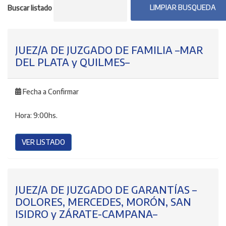
Buscar listado
JUEZ/A DE JUZGADO DE FAMILIA –MAR
DEL PLATA y QUILMES–
Fecha a Confirmar
Hora:
9:00hs.
VER LISTADO
JUEZ/A DE JUZGADO DE GARANTÍAS –
DOLORES, MERCEDES, MORÓN, SAN
ISIDRO y ZÁRATE-CAMPANA–