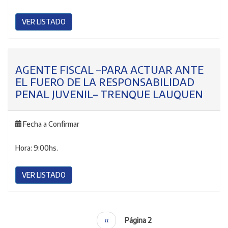
VER LISTADO
AGENTE FISCAL –PARA ACTUAR ANTE
EL FUERO DE LA RESPONSABILIDAD
PENAL JUVENIL– TRENQUE LAUQUEN
Fecha a Confirmar
Hora:
9:00hs.
VER LISTADO
Página
‹‹
Página 2
Paginación