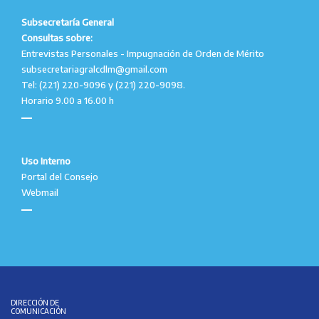
Subsecretaría General
Consultas sobre:
Entrevistas Personales - Impugnación de Orden de Mérito
subsecretariagralcdlm@gmail.com
Tel: (221) 220-9096 y (221) 220-9098.
Horario 9.00 a 16.00 h
Uso Interno
Portal del Consejo
Webmail
DIRECCIÓN DE
COMUNICACIÓN