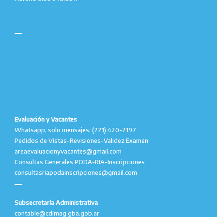
Evaluación y Vacantes
Whatsapp, solo mensajes: (221) 420-2197
Pedidos de Vistas-Revisiones-Validez Examen
areaevaluacionyvacantes@gmail.com
Consultas Generales PODA-RIA-Inscripciones
consultasriapodainscripciones@gmail.com
Subsecretaría Administrativa
contable@cdlmag.gba.gob.ar