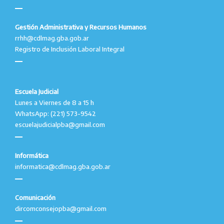
Gestión Administrativa y Recursos Humanos
rrhh@cdlmag.gba.gob.ar
Registro de Inclusión Laboral Integral
Escuela Judicial
Lunes a Viernes de 8 a 15 h
WhatsApp: (221) 573-9542
escuelajudicialpba@gmail.com
Informática
informatica@cdlmag.gba.gob.ar
Comunicación
dircomconsejopba@gmail.com